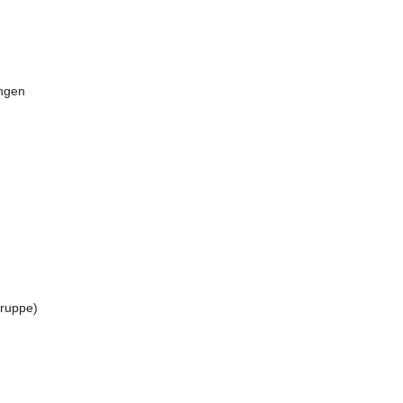
ngen
ruppe)