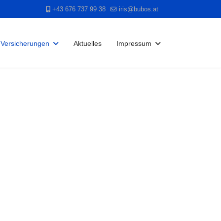
+43 676 737 99 38
iris@bubos.at
Versicherungen
Aktuelles
Impressum