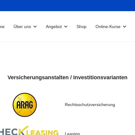
me
Über uns
Angebot
Shop
Online-Kurse
Versicherungsanstalten / Investitionsvarianten
Rechtsschutzversicherung
Leasing