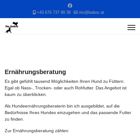
+43 676 737 99 38
iris@bubos.at
Ernährungsberatung
Es gibt gefühlt tausend Möglichkeiten Ihren Hund zu Füttern.
Egal ob Nass-, Trocken- oder auch Rohfutter. Das Angebot ist
kaum zu überblicken.
Als Hundeernährungsberaterin bin ich ausgebildet, auf die
Bedürfnisse Ihres Hundes einzugehen und das passende Futter
zu finden.
Zur Ernährungsberatung zählen: