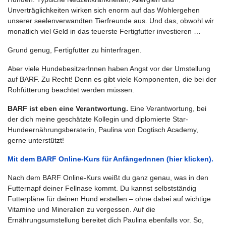
Unverträglichkeiten wirken sich enorm auf das Wohlergehen
unserer seelenverwandten Tierfreunde aus. Und das, obwohl wir
monatlich viel Geld in das teuerste Fertigfutter investieren …
Grund genug, Fertigfutter zu hinterfragen.
Aber viele HundebesitzerInnen haben Angst vor der Umstellung
auf BARF. Zu Recht! Denn es gibt viele Komponenten, die bei der
Rohfütterung beachtet werden müssen.
BARF ist eben eine Verantwortung.
Eine Verantwortung, bei
der dich meine geschätzte Kollegin und diplomierte Star-
Hundeernährungsberaterin, Paulina von Dogtisch Academy,
gerne unterstützt!
Mit dem BARF Online-Kurs für AnfängerInnen (hier klicken).
Nach dem BARF Online-Kurs weißt du ganz genau, was in den
Futternapf deiner Fellnase kommt. Du kannst selbstständig
Futterpläne für deinen Hund erstellen – ohne dabei auf wichtige
Vitamine und Mineralien zu vergessen. Auf die
Ernährungsumstellung bereitet dich Paulina ebenfalls vor. So,