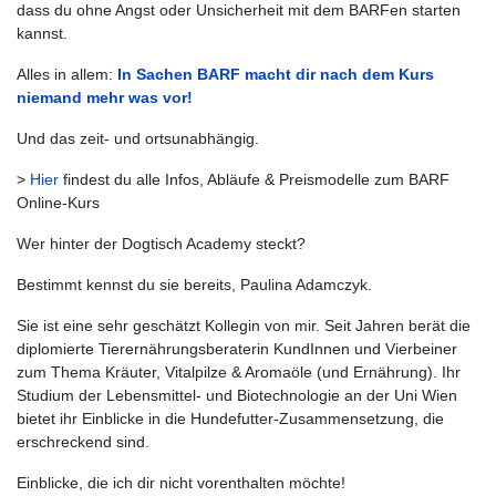
dass du ohne Angst oder Unsicherheit mit dem BARFen starten
kannst.
Alles in allem:
In Sachen BARF macht dir nach dem Kurs
niemand mehr was vor!
Und das zeit- und ortsunabhängig.
>
Hier
findest du alle Infos, Abläufe & Preismodelle zum BARF
Online-Kurs
Wer hinter der Dogtisch Academy steckt?
Bestimmt kennst du sie bereits, Paulina Adamczyk.
Sie ist eine sehr geschätzt Kollegin von mir. Seit Jahren berät die
diplomierte Tierernährungsberaterin KundInnen und Vierbeiner
zum Thema Kräuter, Vitalpilze & Aromaöle (und Ernährung). Ihr
Studium der Lebensmittel- und Biotechnologie an der Uni Wien
bietet ihr Einblicke in die Hundefutter-Zusammensetzung, die
erschreckend sind.
Einblicke, die ich dir nicht vorenthalten möchte!