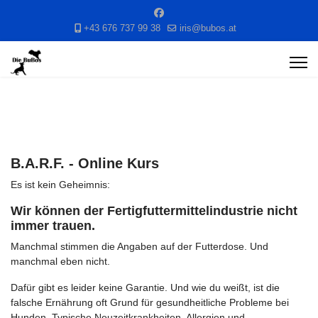
+43 676 737 99 38
iris@bubos.at
B.A.R.F. - Online Kurs
Es ist kein Geheimnis:
Wir können der Fertigfuttermittelindustrie nicht
immer trauen.
Manchmal stimmen die Angaben auf der Futterdose. Und
manchmal eben nicht.
Dafür gibt es leider keine Garantie. Und wie du weißt, ist die
falsche Ernährung oft Grund für gesundheitliche Probleme bei
Hunden. Typische Neuzeitkrankheiten, Allergien und