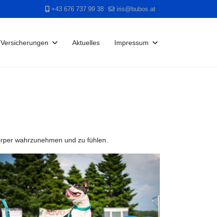
+43 676 737 99 38
iris@bubos.at
Versicherungen
Aktuelles
Impressum
Körper wahrzunehmen und zu fühlen.