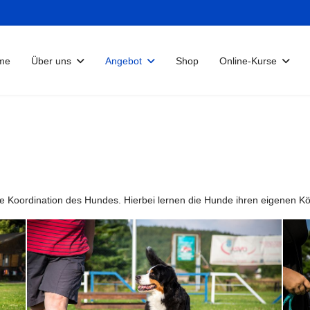
me
Über uns
Angebot
Shop
Online-Kurse
die Koordination des Hundes. Hierbei lernen die Hunde ihren eigenen 