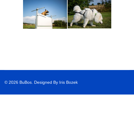
© 2026 BuBos. Designed By Iris Bozek