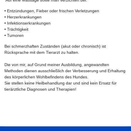
Auf eine Massage sollte man verzichten bei:
• Entzündungen, Fieber oder frischen Verletzungen
• Herzerkrankungen
• Infektionserkrankungen
• Trächtigkeit
• Tumoren
Bei schmerzhaften Zuständen (akut oder chronisch) ist
Rücksprache mit dem Tierarzt zu halten.
Die von mir, auf Grund meiner Ausbildung, angewandten
Methoden dienen ausschließlich der Verbesserung und Erhaltung
des körperlichen Wohlbefindens des Hundes.
Sie stellen keine Heilbehandlung dar und sind kein Ersatz für
tierärztliche Diagnosen und Therapien!