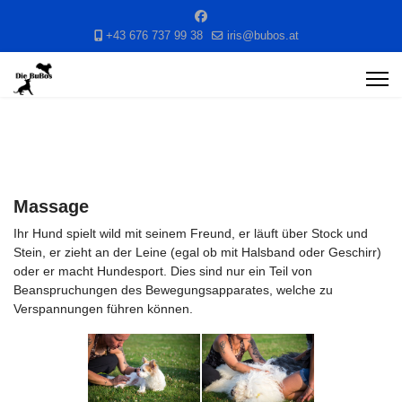
+43 676 737 99 38
iris@bubos.at
Massage
Ihr Hund spielt wild mit seinem Freund, er läuft über Stock und
Stein, er zieht an der Leine (egal ob mit Halsband oder Geschirr)
oder er macht Hundesport. Dies sind nur ein Teil von
Beanspruchungen des Bewegungsapparates, welche zu
Verspannungen führen können.