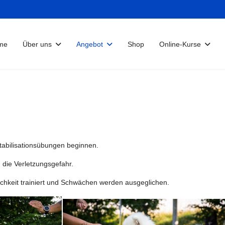
me
Über uns
Angebot
Shop
Online-Kurse
tabilisationsübungen beginnen.
 die Verletzungsgefahr.
ichkeit trainiert und Schwächen werden ausgeglichen.