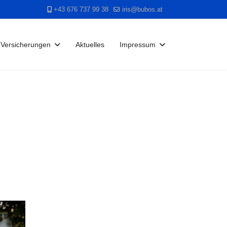
+43 676 737 99 38
iris@bubos.at
Versicherungen
Aktuelles
Impressum